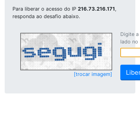
Para liberar o acesso
do IP
216.73.216.171
,
responda ao desafio abaixo.
Digite 
lado no
[trocar imagem]