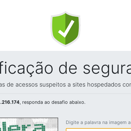
ificação de segur
vas de acessos suspeitos a sites hospedados co
.216.174
, responda ao desafio abaixo.
Digite a palavra na imagem 