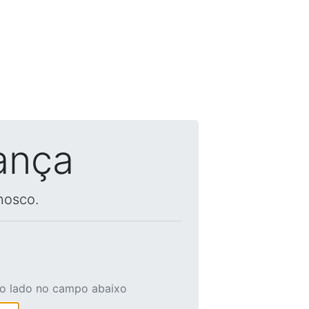
ança
nosco.
ao lado no campo abaixo