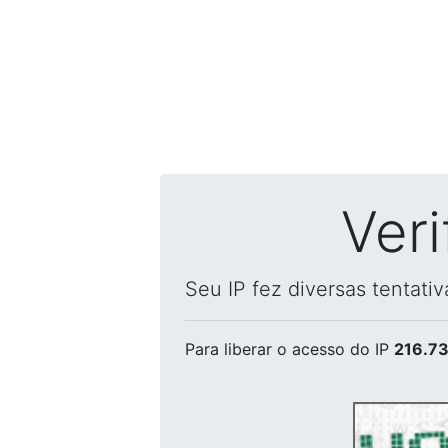
Ver
Seu IP fez diversas tentati
Para liberar o acesso
do IP
216.73